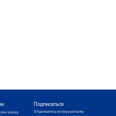
ми
Подписаться
SПодпишитесь на нашу рассылку,
tive Industry