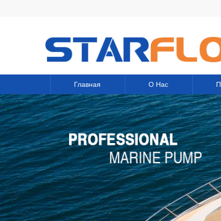
Главная
О Нас
П